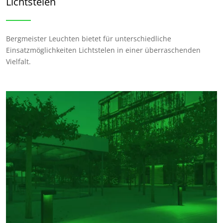
Lichtstelen
Bergmeister Leuchten bietet für unterschiedliche
Einsatzmöglichkeiten Lichtstelen in einer überraschenden
Vielfalt.