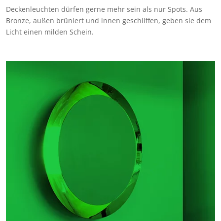
Deckenleuchten dürfen gerne mehr sein als nur Spots. Aus
Bronze, außen brüniert und innen geschliffen, geben sie dem
Licht einen milden Schein.