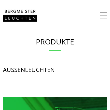
Zum Inhalt springen
PRODUKTE
AUSSENLEUCHTEN