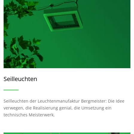
Seilleuchten
Seilleuchten der Leuchtenmanufaktur Bergmeister: Die Idee
verwegen, die Realisierung genial, die Umsetzung ein
technisches Meisterwerk.