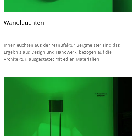
Wandleuchten
Innenleuchten aus der Manufaktur Bergmeister sind das
Ergebnis aus Design und Handwerk, bezogen auf die
Architektur, ausgestattet mit edlen Materialien.