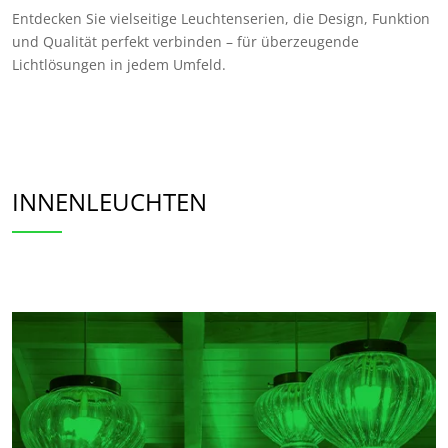
Entdecken Sie vielseitige Leuchtenserien, die Design, Funktion
und Qualität perfekt verbinden – für überzeugende
Lichtlösungen in jedem Umfeld.
INNENLEUCHTEN