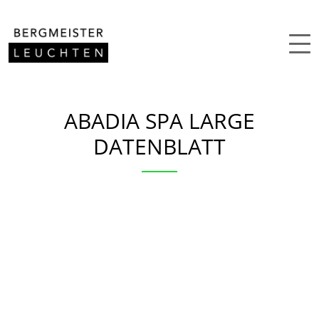
Zum Inhalt springen
ABADIA SPA LARGE
DATENBLATT