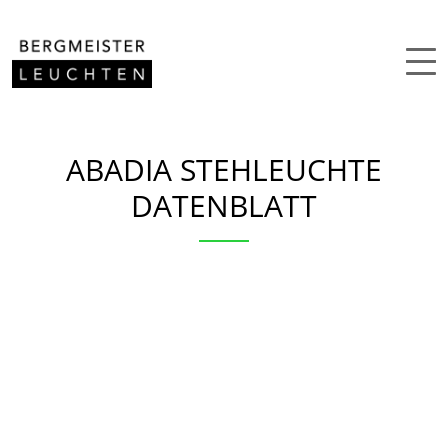
Zum Inhalt springen
ABADIA STEHLEUCHTE
DATENBLATT