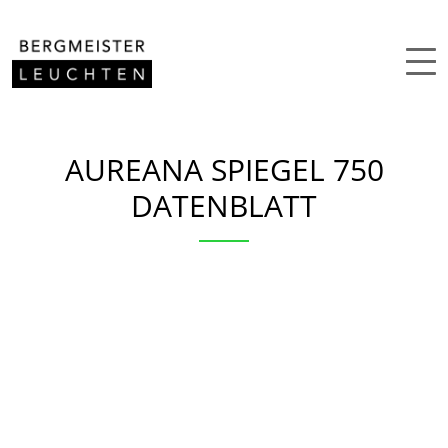
Zum Inhalt springen
AUREANA SPIEGEL 750
DATENBLATT