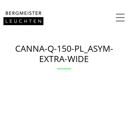
Zum Inhalt springen
CANNA-Q-150-PL_ASYM-
EXTRA-WIDE