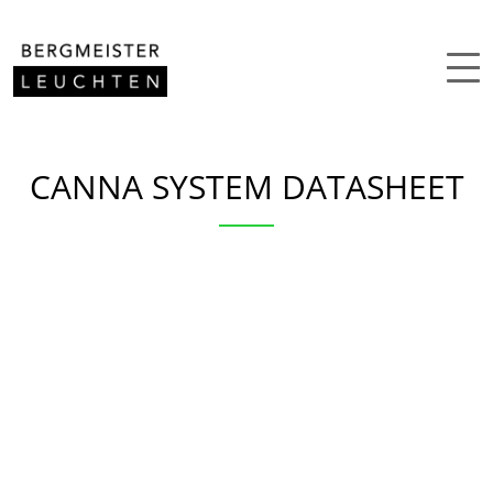
Zum Inhalt springen
CANNA SYSTEM DATASHEET