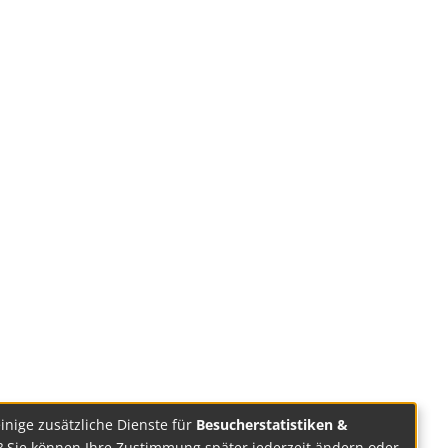
einige zusätzliche Dienste für
Besucherstatistiken &
? Sie können Ihre Zustimmung später jederzeit ändern oder