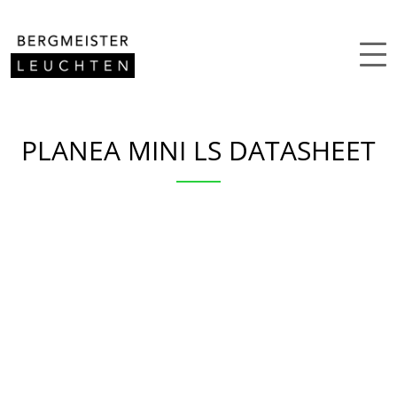
Zum Inhalt springen
PLANEA MINI LS DATASHEET