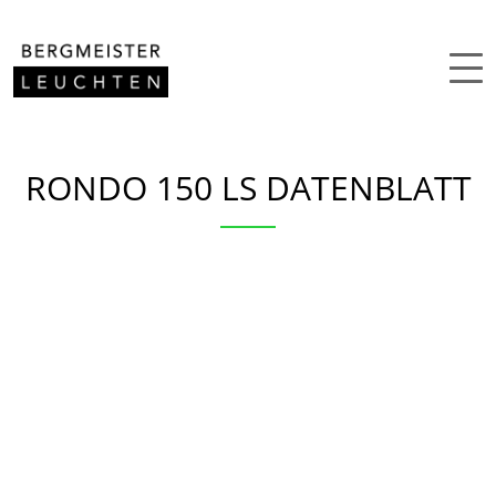
Zum Inhalt springen
RONDO 150 LS DATENBLATT