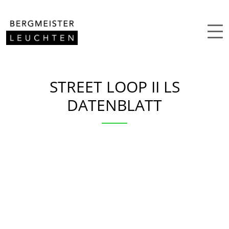
Zum Inhalt springen
STREET LOOP II LS
DATENBLATT