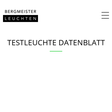
Zum Inhalt springen
TESTLEUCHTE DATENBLATT