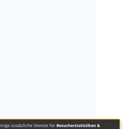
einige zusätzliche Dienste für
Besucherstatistiken &