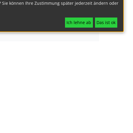
? Sie können Ihre Zustimmung später jederzeit ändern oder
Ich lehne ab
Das ist ok