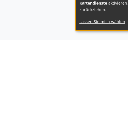
Kartendienste
aktivieren
zurückziehen.
Lassen Sie mich wählen