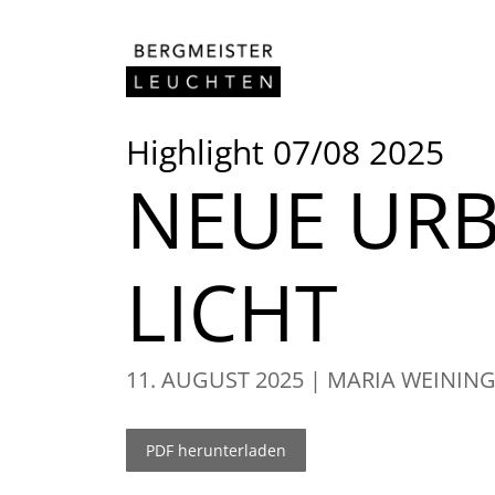
Zum Inhalt springen
Highlight 07/08 2025
NEUE UR
LICHT
11. AUGUST 2025
MARIA WEININ
PDF herunterladen