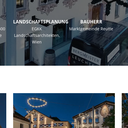
LANDSCHAFTSPLANUNG
BAUHERR
800
EGKK
Marktgemeinde Reutte
e
Landschaftsarchitekten,
Wien