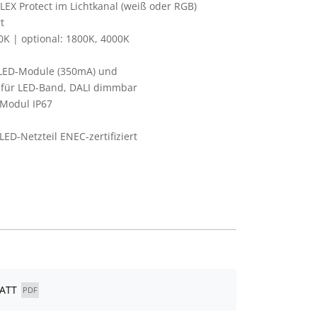
EX Protect im Lichtkanal (weiß oder RGB)
t
K | optional: 1800K, 4000K
 LED-Module (350mA) und
 für LED-Band, DALI dimmbar
Modul IP67
ED-Netzteil ENEC-zertifiziert
LATT
PDF