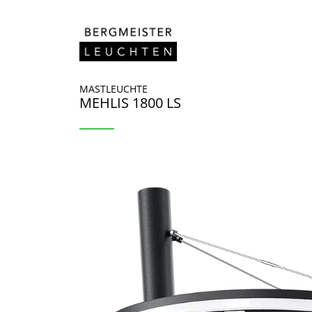
Zum Inhalt springen
MASTLEUCHTE
MEHLIS 1800 LS