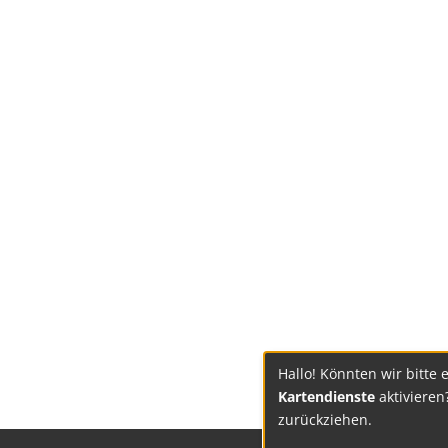
Hallo! Könnten wir bitte 
Kartendienste
aktivieren
zurückziehen.