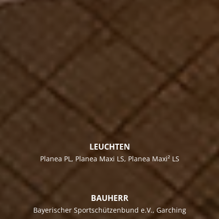
LEUCHTEN
Planea PL
,
Planea Maxi LS
,
Planea Maxi² LS
BAUHERR
Bayerischer Sportschützenbund e.V., Garching